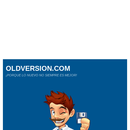
OLDVERSION.COM
¡PORQUE LO NUEVO NO SIEMPRE ES MEJOR!