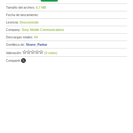
Tamaño del archivo:
6,7 MB
Fecha de lanzamiento:
Licencia:
Desconocido
Company:
Sony Mobile Communications
Descargas totales:
64
Gentileza de:
Shane_Parkar
Valoración:
(0 votos)
Compartir: