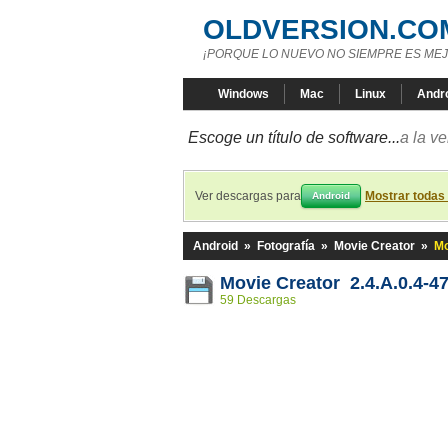
OLDVERSION.CO
¡PORQUE LO NUEVO NO SIEMPRE ES MEJ
Windows
Mac
Linux
Andr
Escoge un título de software...
a la v
Ver descargas para
Mostrar todas
Android
Android
»
Fotografía
»
Movie Creator
»
Mo
Movie Creator 2.4.A.0.4-4
59 Descargas