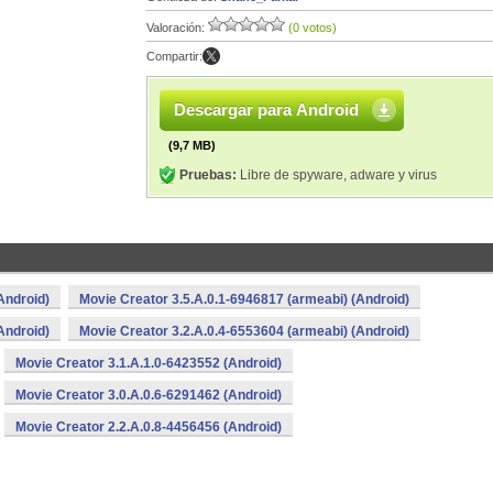
Valoración:
(0 votos)
Compartir:
Descargar para Android
(9,7 MB)
Pruebas:
Libre de spyware, adware y virus
Android)
Movie Creator 3.5.A.0.1-6946817 (armeabi) (Android)
Android)
Movie Creator 3.2.A.0.4-6553604 (armeabi) (Android)
Movie Creator 3.1.A.1.0-6423552 (Android)
Movie Creator 3.0.A.0.6-6291462 (Android)
Movie Creator 2.2.A.0.8-4456456 (Android)