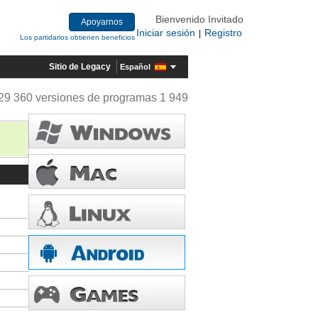
Bienvenido Invitado
Apoyarnos
Iniciar sesión
Registro
|
Los partidarios obtienen beneficios
Sitio de Legacy
Español
29 360 versiones de programas 1 949