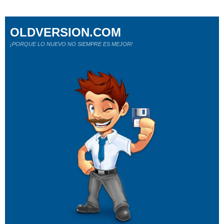
OLDVERSION.COM
¡PORQUE LO NUEVO NO SIEMPRE ES MEJOR!