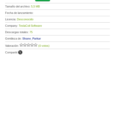
Tamaño del archivo:
5,5 MB
Fecha de lanzamiento:
Licencia:
Desconocido
Company:
TeslaCoil Software
Descargas totales:
75
Gentileza de:
Shane_Parkar
Valoración:
(0 votos)
Compartir: