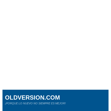
OLDVERSION.COM
¡PORQUE LO NUEVO NO SIEMPRE ES MEJOR!