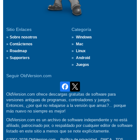
Sitio Enlaces
Categoría
Sobre nosotros
Windows
Contáctenos
Mac
Roadmap
Linux
Supporters
Android
Juegos
Seguir OldVersion.com
OldVersion.com ofrece descargas gratuitas de software para
versiones antiguas de programas, controladores y juegos.
Entonces, ¿por qué no rebajarse a la versión que amas?... porque
más nuevo no siempre es mejor!
OldVersion.com es un archivo de software independiente y no está
afiliado, patrocinado por, o respaldado por cualquier editor de software
listado en este sitio a menos que se note explícitamente.
©2001-2026 OldVersion.com.
Política de privacidad
DMCA
TOS