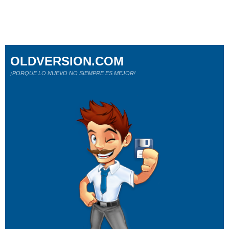
OLDVERSION.COM
¡PORQUE LO NUEVO NO SIEMPRE ES MEJOR!