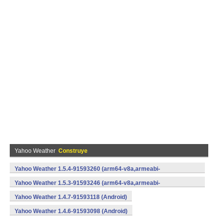
Yahoo Weather
Construye
Yahoo Weather 1.5.4-91593260 (arm64-v8a,armeabi-
v7a,x86) (Android)
Yahoo Weather 1.5.3-91593246 (arm64-v8a,armeabi-
v7a,x86) (Android)
Yahoo Weather 1.4.7-91593118 (Android)
Yahoo Weather 1.4.6-91593098 (Android)