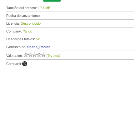
Tamaño del archivo:
19,7 MB
Fecha de lanzamiento:
Licencia:
Desconocido
Company:
Yahoo
Descargas totales:
52
Gentileza de:
Shane_Parkar
Valoración:
(0 votos)
Compartir: