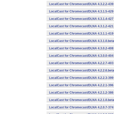
LocalCast for Chromecast/DLNA 4.3.2.2-439
LocalCast for Chromecast/DLNA 4.3.1.5-429
LocalCast for Chromecast/DLNA 4.3.1.4-427
LocalCast for Chromecast/DLNA 4.3.1.2-421
LocalCast for Chromecast/DLNA 4.3.1.1-419
LocalCast for Chromecast/DLNA 4.3.1.0.bet
LocalCast for Chromecast/DLNA 4.3.0.2-408
LocalCast for Chromecast/DLNA 4.3.0.0-404
LocalCast for Chromecast/DLNA 4.2.2.7-403
LocalCast for Chromecast/DLNA 4.2.2.6.bet
LocalCast for Chromecast/DLNA 4.2.2.3-399
LocalCast for Chromecast/DLNA 4.2.2.1-396
LocalCast for Chromecast/DLNA 4.2.1.2-386 
LocalCast for Chromecast/DLNA 4.2.1.0.beta
LocalCast for Chromecast/DLNA 4.2.0.7-374 