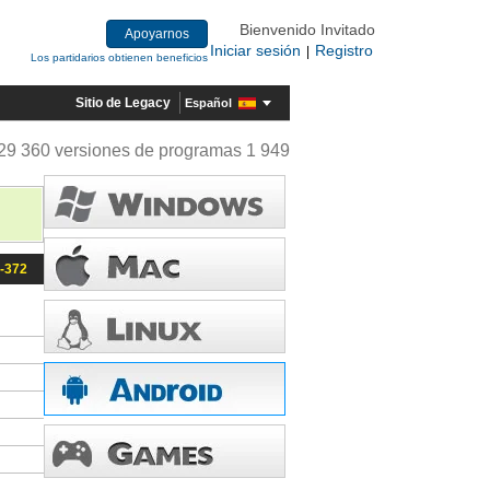
Bienvenido Invitado
Apoyarnos
Iniciar sesión
Registro
|
Los partidarios obtienen beneficios
Sitio de Legacy
Español
29 360 versiones de programas 1 949
6-372