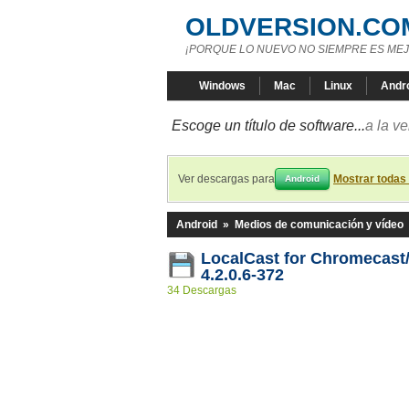
OLDVERSION.CO
¡PORQUE LO NUEVO NO SIEMPRE ES MEJ
Windows
Mac
Linux
Andr
Escoge un título de software...
a la v
Ver descargas para
Mostrar todas
Android
Android
»
Medios de comunicación y vídeo
LocalCast for Chromecas
4.2.0.6-372
34 Descargas