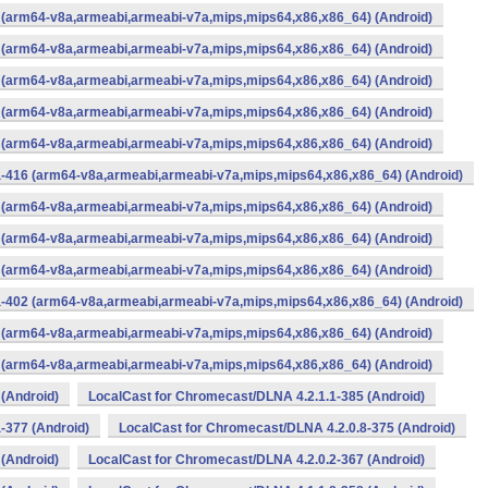
 (arm64-v8a,armeabi,armeabi-v7a,mips,mips64,x86,x86_64) (Android)
 (arm64-v8a,armeabi,armeabi-v7a,mips,mips64,x86,x86_64) (Android)
 (arm64-v8a,armeabi,armeabi-v7a,mips,mips64,x86,x86_64) (Android)
 (arm64-v8a,armeabi,armeabi-v7a,mips,mips64,x86,x86_64) (Android)
 (arm64-v8a,armeabi,armeabi-v7a,mips,mips64,x86,x86_64) (Android)
a-416 (arm64-v8a,armeabi,armeabi-v7a,mips,mips64,x86,x86_64) (Android)
 (arm64-v8a,armeabi,armeabi-v7a,mips,mips64,x86,x86_64) (Android)
 (arm64-v8a,armeabi,armeabi-v7a,mips,mips64,x86,x86_64) (Android)
 (arm64-v8a,armeabi,armeabi-v7a,mips,mips64,x86,x86_64) (Android)
a-402 (arm64-v8a,armeabi,armeabi-v7a,mips,mips64,x86,x86_64) (Android)
 (arm64-v8a,armeabi,armeabi-v7a,mips,mips64,x86,x86_64) (Android)
 (arm64-v8a,armeabi,armeabi-v7a,mips,mips64,x86,x86_64) (Android)
(Android)
LocalCast for Chromecast/DLNA 4.2.1.1-385 (Android)
-377 (Android)
LocalCast for Chromecast/DLNA 4.2.0.8-375 (Android)
(Android)
LocalCast for Chromecast/DLNA 4.2.0.2-367 (Android)