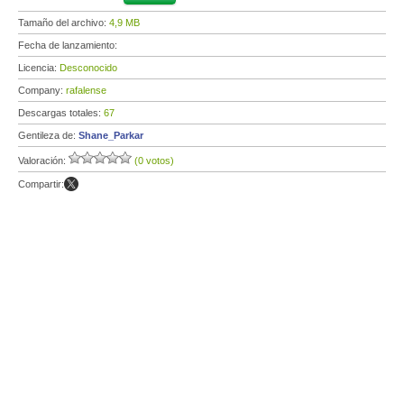
Tamaño del archivo:
4,9 MB
Fecha de lanzamiento:
Licencia:
Desconocido
Company:
rafalense
Descargas totales:
67
Gentileza de:
Shane_Parkar
Valoración:
(0 votos)
Compartir: