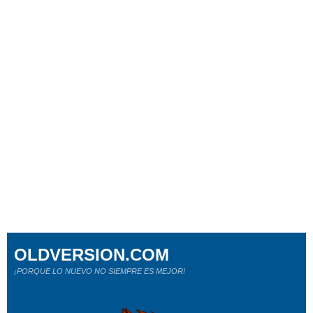
OLDVERSION.COM
¡PORQUE LO NUEVO NO SIEMPRE ES MEJOR!