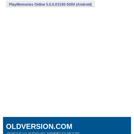
PlayMemories Online 5.0.0.03190-5000 (Android)
OLDVERSION.COM
¡PORQUE LO NUEVO NO SIEMPRE ES MEJOR!