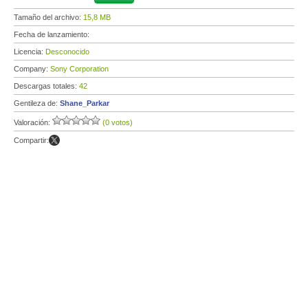
Tamaño del archivo:
15,8 MB
Fecha de lanzamiento:
Licencia:
Desconocido
Company:
Sony Corporation
Descargas totales:
42
Gentileza de:
Shane_Parkar
Valoración:
(0 votos)
Compartir: