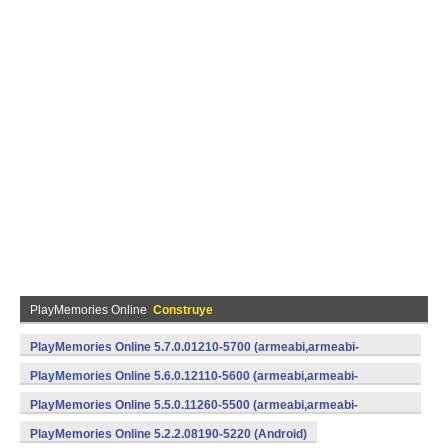
PlayMemories Online
Construye
PlayMemories Online 5.7.0.01210-5700 (armeabi,armeabi-
v7a,x86) (Android)
PlayMemories Online 5.6.0.12110-5600 (armeabi,armeabi-
v7a,x86) (Android)
PlayMemories Online 5.5.0.11260-5500 (armeabi,armeabi-
v7a,x86) (Android)
PlayMemories Online 5.2.2.08190-5220 (Android)