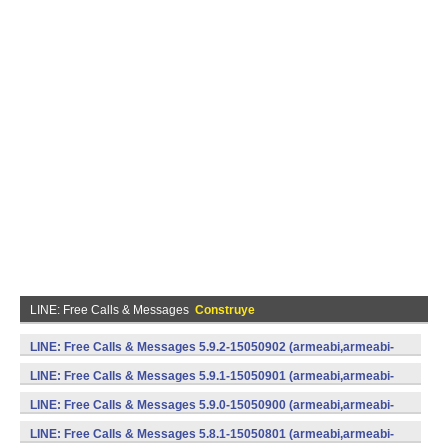
LINE: Free Calls & Messages
Construye
LINE: Free Calls & Messages 5.9.2-15050902 (armeabi,armeabi-
v7a) (Android)
LINE: Free Calls & Messages 5.9.1-15050901 (armeabi,armeabi-
v7a) (Android)
LINE: Free Calls & Messages 5.9.0-15050900 (armeabi,armeabi-
v7a) (Android)
LINE: Free Calls & Messages 5.8.1-15050801 (armeabi,armeabi-