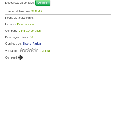
Descargas disponibles:
Android
Tamaño del archivo:
31,6 MB
Fecha de lanzamiento:
Licencia:
Desconocido
Company:
LINE Corporation
Descargas totales:
66
Gentileza de:
Shane_Parkar
Valoración:
(0 votos)
Compartir: