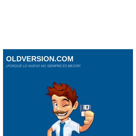
OLDVERSION.COM
¡PORQUE LO NUEVO NO SIEMPRE ES MEJOR!