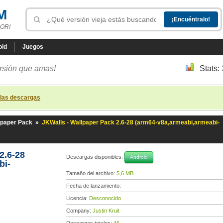
M
OR!
oid
Juegos
ersión que amas!
Stats:
 las descargas
lpaper Pack
»
JKWalls - Wallpaper Pack 2.6-28 (arm64-v8a,armeabi,armeabi-
2.6-28
Descargas disponibles:
Android
bi-
Tamaño del archivo:
5,6 MB
Fecha de lanzamiento:
Licencia:
Desconocido
Company:
Justin Kruit