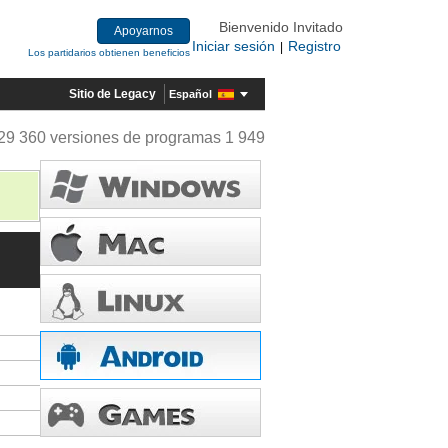
Bienvenido Invitado
Apoyarnos
Iniciar sesión
Registro
|
Los partidarios obtienen beneficios
Sitio de Legacy
Español
29 360 versiones de programas 1 949