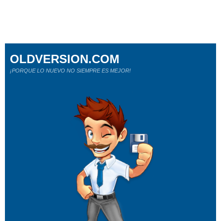
OLDVERSION.COM
¡PORQUE LO NUEVO NO SIEMPRE ES MEJOR!