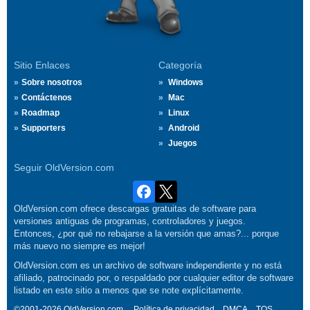
Sitio Enlaces
Categoría
Sobre nosotros
Windows
Contáctenos
Mac
Roadmap
Linux
Supporters
Android
Juegos
Seguir OldVersion.com
OldVersion.com ofrece descargas gratuitas de software para
versiones antiguas de programas, controladores y juegos.
Entonces, ¿por qué no rebajarse a la versión que amas?... porque
más nuevo no siempre es mejor!
OldVersion.com es un archivo de software independiente y no está
afiliado, patrocinado por, o respaldado por cualquier editor de software
listado en este sitio a menos que se note explícitamente.
©2001-2026 OldVersion.com.
Política de privacidad
DMCA
TOS