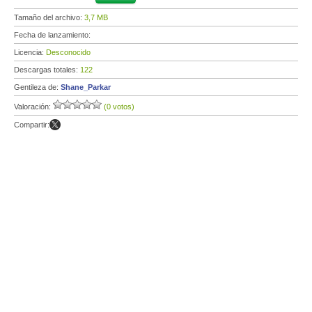
Tamaño del archivo:
3,7 MB
Fecha de lanzamiento:
Licencia:
Desconocido
Descargas totales:
122
Gentileza de:
Shane_Parkar
Valoración:
(0 votos)
Compartir: