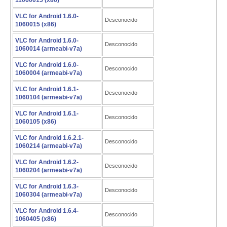
11060015 (x86)
VLC for Android 1.6.0-
Desconocido
1060015 (x86)
VLC for Android 1.6.0-
Desconocido
1060014 (armeabi-v7a)
VLC for Android 1.6.0-
Desconocido
1060004 (armeabi-v7a)
VLC for Android 1.6.1-
Desconocido
1060104 (armeabi-v7a)
VLC for Android 1.6.1-
Desconocido
1060105 (x86)
VLC for Android 1.6.2.1-
Desconocido
1060214 (armeabi-v7a)
VLC for Android 1.6.2-
Desconocido
1060204 (armeabi-v7a)
VLC for Android 1.6.3-
Desconocido
1060304 (armeabi-v7a)
VLC for Android 1.6.4-
Desconocido
1060405 (x86)