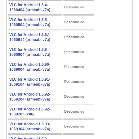
VLC for Android 1.6.4-
Desconocido
1060404 (armeabi-v7a)
VLC for Android 1.6.5-
Desconocido
1060504 (armeabi-v7a)
VLC for Android 1.6.6.1-
Desconocido
1060614 (armeabi-v7a)
VLC for Android 1.6.6-
Desconocido
1060604 (armeabi-v7a)
VLC for Android 1.6.90-
Desconocido
1069004 (armeabi-v7a)
VLC for Android 1.6.91-
Desconocido
1069104 (armeabi-v7a)
VLC for Android 1.6.92-
Desconocido
1069204 (armeabi-v7a)
VLC for Android 1.6.92-
Desconocido
1069205 (x86)
VLC for Android 1.6.93-
Desconocido
1069304 (armeabi-v7a)