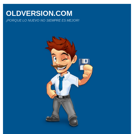
OLDVERSION.COM
¡PORQUE LO NUEVO NO SIEMPRE ES MEJOR!