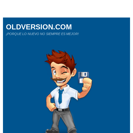
OLDVERSION.COM
¡PORQUE LO NUEVO NO SIEMPRE ES MEJOR!