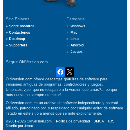
Sitio Enlaces
Categoría
Sobre nosotros
Windows
Contáctenos
Mac
Roadmap
Linux
Supporters
Android
Juegos
Seguir OldVersion.com
OldVersion.com ofrece descargas gratuitas de software para
versiones antiguas de programas, controladores y juegos.
Entonces, ¿por qué no rebajarse a la versión que amas?... porque
más nuevo no siempre es mejor!
OldVersion.com es un archivo de software independiente y no está
afiliado, patrocinado por, o respaldado por cualquier editor de software
listado en este sitio a menos que se note explícitamente.
©2001-2026 OldVersion.com.
Política de privacidad
DMCA
TOS
Diseño por
Jenox