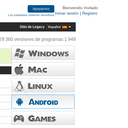
Bienvenido Invitado
Apoyarnos
Iniciar sesión
Registro
|
Los partidarios obtienen beneficios
Sitio de Legacy
Español
29 360 versiones de programas 1 949