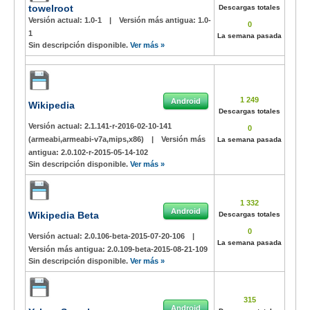
towelroot
Descargas totales
Versión actual:
1.0-1
|
Versión más antigua:
1.0-
0
1
La semana pasada
Sin descripción disponible.
Ver más »
1 249
Android
Wikipedia
Descargas totales
Versión actual:
2.1.141-r-2016-02-10-141
0
(armeabi,armeabi-v7a,mips,x86)
|
Versión más
La semana pasada
antigua:
2.0.102-r-2015-05-14-102
Sin descripción disponible.
Ver más »
1 332
Android
Wikipedia Beta
Descargas totales
0
Versión actual:
2.0.106-beta-2015-07-20-106
|
La semana pasada
Versión más antigua:
2.0.109-beta-2015-08-21-109
Sin descripción disponible.
Ver más »
315
Android