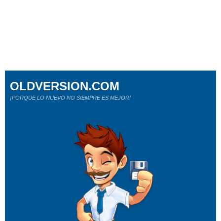
OLDVERSION.COM
¡PORQUE LO NUEVO NO SIEMPRE ES MEJOR!