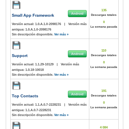
135
Android
Small App Framework
Descargas totales
0
Versión actual:
1.0.A.1.0-2098176
|
Versión más
La semana pasada
antigua:
1.0.A.1.0-2098176
Sin descripción disponible.
Ver más »
110
Android
Support
Descargas totales
0
Versión actual:
1.1.29-10129
|
Versión más
La semana pasada
antigua:
1.0.18-10018
Sin descripción disponible.
Ver más »
191
Android
Top Contacts
Descargas totales
0
Versión actual:
1.1.A.0.7-2228231
|
Versión más
La semana pasada
antigua:
1.1.A.0.7-2228231
Sin descripción disponible.
Ver más »
4 084