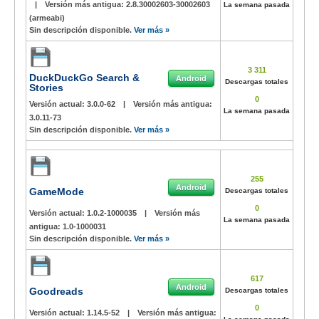
|
Versión más antigua:
2.8.30002603-30002603
La semana pasada
(armeabi)
Sin descripción disponible.
Ver más »
3 311
DuckDuckGo Search &
Android
Descargas totales
Stories
0
Versión actual:
3.0.0-62
|
Versión más antigua:
La semana pasada
3.0.11-73
Sin descripción disponible.
Ver más »
255
Android
GameMode
Descargas totales
0
Versión actual:
1.0.2-1000035
|
Versión más
La semana pasada
antigua:
1.0-1000031
Sin descripción disponible.
Ver más »
617
Android
Goodreads
Descargas totales
0
Versión actual:
1.14.5-52
|
Versión más antigua: