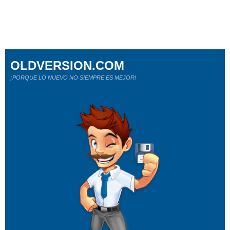
OLDVERSION.COM
¡PORQUE LO NUEVO NO SIEMPRE ES MEJOR!