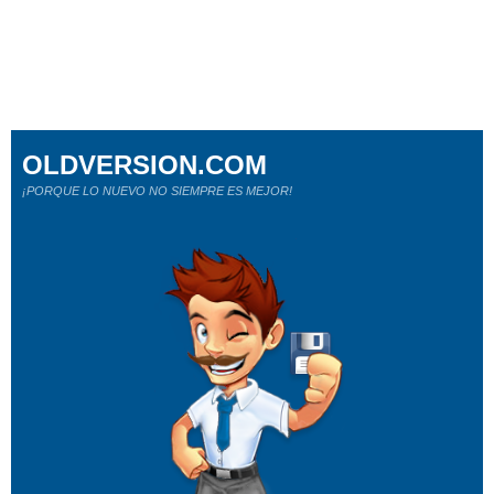
OLDVERSION.COM
¡PORQUE LO NUEVO NO SIEMPRE ES MEJOR!