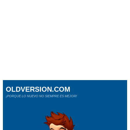
OLDVERSION.COM
¡PORQUE LO NUEVO NO SIEMPRE ES MEJOR!