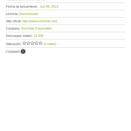
Fecha de lanzamiento:
Jun 09, 2012
Licencia:
Desconocido
Sitio oficial:
http://www.evernote.com
Company:
Evernote Corporation
Descargas totales:
10 209
Valoración:
(0 votos)
Compartir: