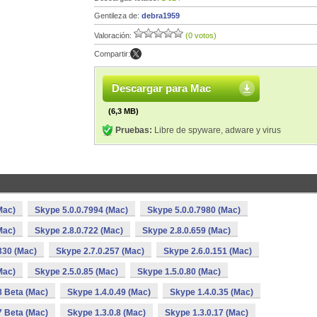
Gentileza de:
debra1959
Valoración:
(0 votos)
Compartir:
Descargar para Mac
(6,3 MB)
Pruebas:
Libre de spyware, adware y virus
Mac)
Skype 5.0.0.7994 (Mac)
Skype 5.0.0.7980 (Mac)
Mac)
Skype 2.8.0.722 (Mac)
Skype 2.8.0.659 (Mac)
330 (Mac)
Skype 2.7.0.257 (Mac)
Skype 2.6.0.151 (Mac)
Mac)
Skype 2.5.0.85 (Mac)
Skype 1.5.0.80 (Mac)
8 Beta (Mac)
Skype 1.4.0.49 (Mac)
Skype 1.4.0.35 (Mac)
7 Beta (Mac)
Skype 1.3.0.8 (Mac)
Skype 1.3.0.17 (Mac)