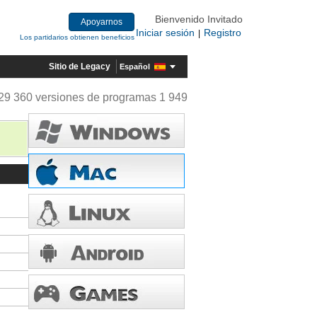
Bienvenido Invitado
Apoyarnos
Iniciar sesión
Registro
|
Los partidarios obtienen beneficios
Sitio de Legacy
Español
29 360 versiones de programas 1 949