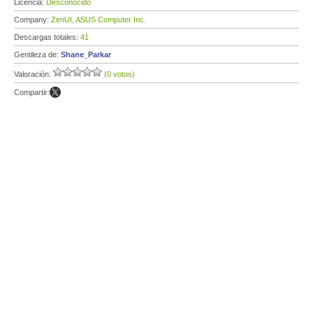
Licencia:
Desconocido
Company:
ZenUI, ASUS Computer Inc.
Descargas totales:
41
Gentileza de:
Shane_Parkar
Valoración:
(0 votos)
Compartir: