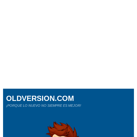
OLDVERSION.COM
¡PORQUE LO NUEVO NO SIEMPRE ES MEJOR!