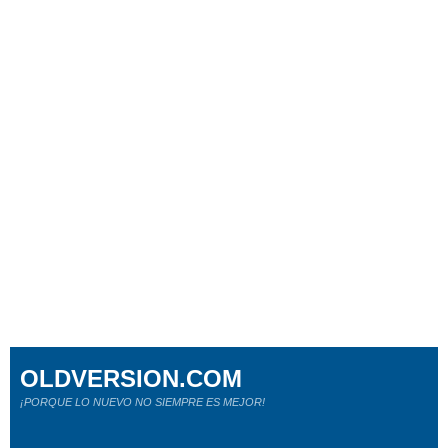
OLDVERSION.COM
¡PORQUE LO NUEVO NO SIEMPRE ES MEJOR!