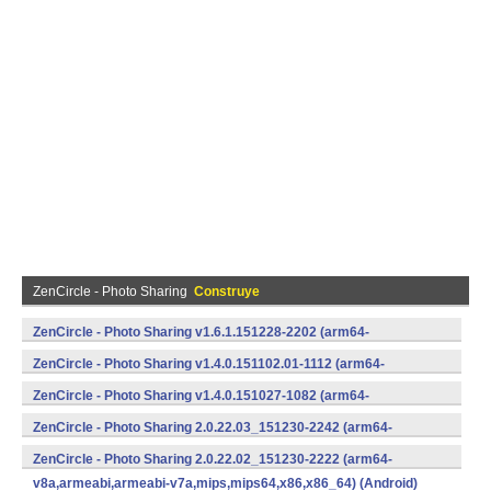
ZenCircle - Photo Sharing
Construye
ZenCircle - Photo Sharing v1.6.1.151228-2202 (arm64-
v8a,armeabi,armeabi-v7a,mips,mips64,x86,x86_64) (Android)
ZenCircle - Photo Sharing v1.4.0.151102.01-1112 (arm64-
v8a,armeabi,armeabi-v7a,mips,mips64,x86,x86_64) (Android)
ZenCircle - Photo Sharing v1.4.0.151027-1082 (arm64-
v8a,armeabi,armeabi-v7a,mips,mips64,x86,x86_64) (Android)
ZenCircle - Photo Sharing 2.0.22.03_151230-2242 (arm64-
v8a,armeabi,armeabi-v7a,mips,mips64,x86,x86_64) (Android)
ZenCircle - Photo Sharing 2.0.22.02_151230-2222 (arm64-
v8a,armeabi,armeabi-v7a,mips,mips64,x86,x86_64) (Android)