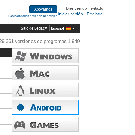
Bienvenido Invitado
Apoyarnos
Iniciar sesión
Registro
|
Los partidarios obtienen beneficios
Sitio de Legacy
Español
29 361 versiones de programas 1 949