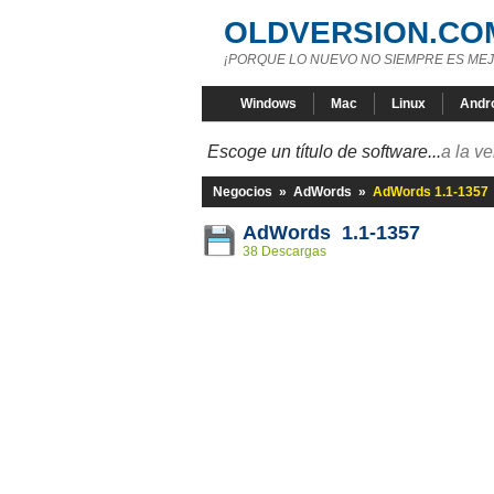
OLDVERSION.CO
¡PORQUE LO NUEVO NO SIEMPRE ES MEJ
Windows
Mac
Linux
Andr
Escoge un título de software...
a la v
Negocios
»
AdWords
»
AdWords 1.1-1357
AdWords 1.1-1357
38 Descargas