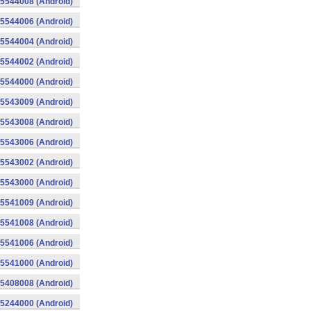
015544008 (Android)
015544006 (Android)
015544004 (Android)
015544002 (Android)
015544000 (Android)
015543009 (Android)
015543008 (Android)
015543006 (Android)
015543002 (Android)
015543000 (Android)
015541009 (Android)
015541008 (Android)
015541006 (Android)
015541000 (Android)
015408008 (Android)
015244000 (Android)