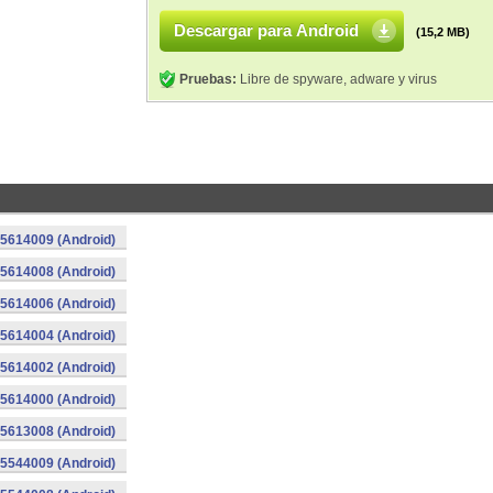
Descargar para Android
(15,2 MB)
Pruebas:
Libre de spyware, adware y virus
015614009 (Android)
015614008 (Android)
015614006 (Android)
015614004 (Android)
015614002 (Android)
015614000 (Android)
015613008 (Android)
015544009 (Android)