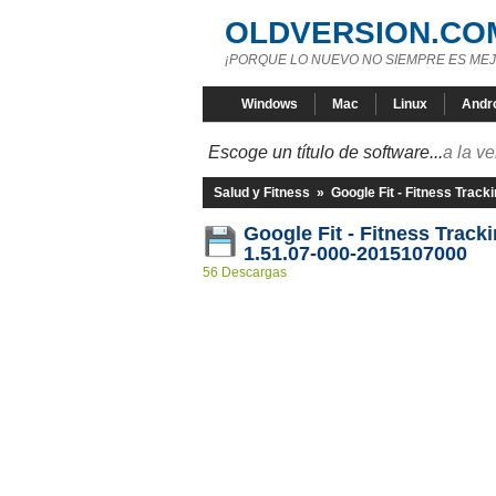
OLDVERSION.CO
¡PORQUE LO NUEVO NO SIEMPRE ES MEJ
Windows
Mac
Linux
Andr
Escoge un título de software...
a la v
Salud y Fitness
»
Google Fit - Fitness Track
Google Fit - Fitness Track
1.51.07-000-2015107000
56 Descargas