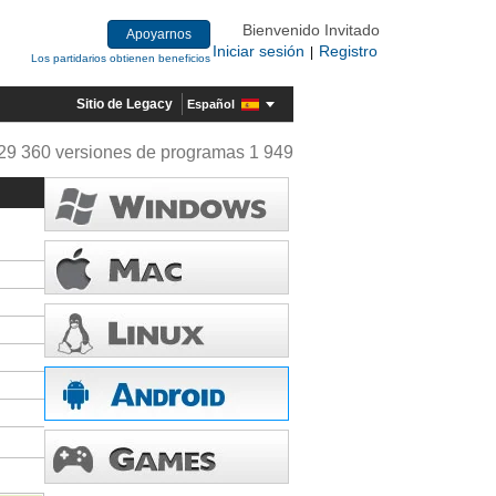
Bienvenido Invitado
Apoyarnos
Iniciar sesión
Registro
|
Los partidarios obtienen beneficios
Sitio de Legacy
Español
29 360 versiones de programas 1 949