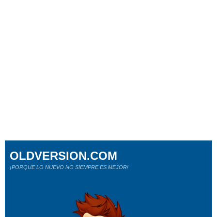
OLDVERSION.COM
¡PORQUE LO NUEVO NO SIEMPRE ES MEJOR!