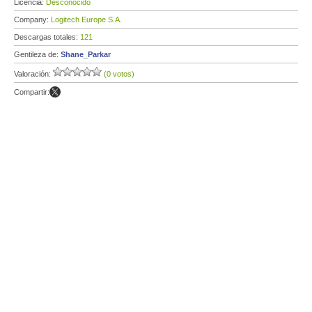
Licencia:
Desconocido
Company:
Logitech Europe S.A.
Descargas totales:
121
Gentileza de:
Shane_Parkar
Valoración:
(0 votos)
Compartir: