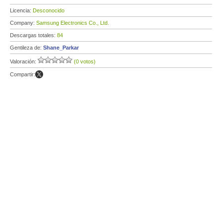
Licencia:
Desconocido
Company:
Samsung Electronics Co., Ltd.
Descargas totales:
84
Gentileza de:
Shane_Parkar
Valoración:
(0 votos)
Compartir: