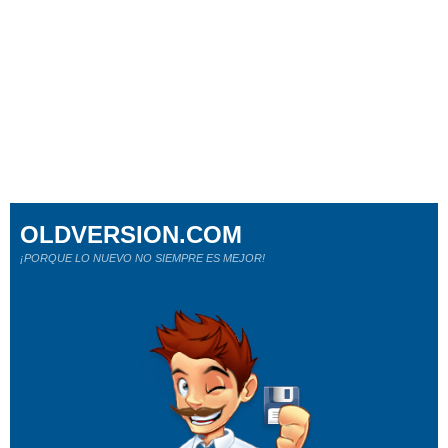
OLDVERSION.COM
¡PORQUE LO NUEVO NO SIEMPRE ES MEJOR!