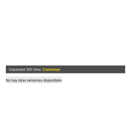
Unpacked 360 View
Construye
No hay otras versiones disponibles