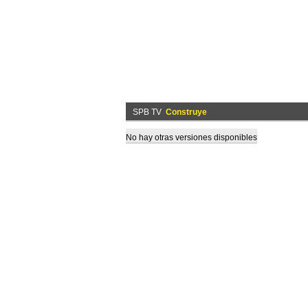
SPB TV
Construye
No hay otras versiones disponibles