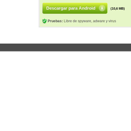
Descargar para Android
(10,6 MB)
Pruebas:
Libre de spyware, adware y virus