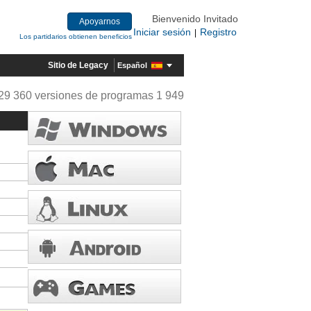
Bienvenido Invitado
Apoyarnos
Iniciar sesión
Registro
|
Los partidarios obtienen beneficios
Sitio de Legacy
Español
29 360 versiones de programas 1 949