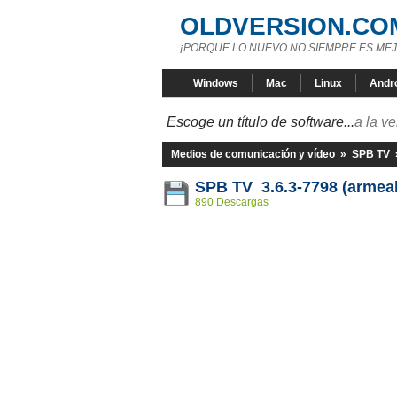
OLDVERSION.CO
¡PORQUE LO NUEVO NO SIEMPRE ES MEJ
Windows
Mac
Linux
Andr
Escoge un título de software...
a la v
Medios de comunicación y vídeo
»
SPB TV
SPB TV 3.6.3-7798 (armeab
890 Descargas