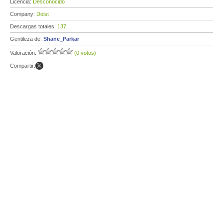
Licencia:
Desconocido
Company:
Doist
Descargas totales:
137
Gentileza de:
Shane_Parkar
Valoración:
(0 votos)
Compartir: