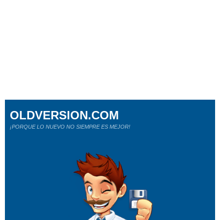
OLDVERSION.COM
¡PORQUE LO NUEVO NO SIEMPRE ES MEJOR!