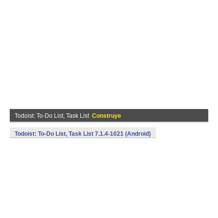
Todoist: To-Do List, Task List
Construye
Todoist: To-Do List, Task List 7.1.4-1021 (Android)