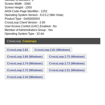
Number of Monitors - 2
Screen Width - 3360
Screen Height - 1050
ANSI Code-Page Identifier - 1252
Operating System Version - 6.0.0.2 (Win Vista)
Product Type - 0x00000003
CrossLoop Client Version - 2.60
User Access Control (UAC) Enabled - No
Member of Administrators Group - Yes
Operating System Type - 32-bit
CrossLoop
Construye
CrossLoop 2.82
CrossLoop 2.81 (Windows)
CrossLoop 2.80 (Windows)
CrossLoop 2.75 (Windows)
CrossLoop 2.74 (Windows)
CrossLoop 2.73 (Windows)
CrossLoop 2.72 (Windows)
CrossLoop 2.51 (Windows)
CrossLoop 2.44 (Windows)