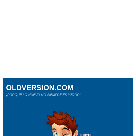
OLDVERSION.COM
¡PORQUE LO NUEVO NO SIEMPRE ES MEJOR!