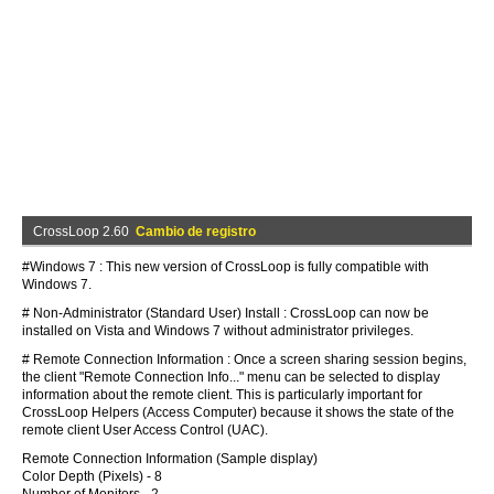
CrossLoop 2.60
Cambio de registro
#Windows 7 : This new version of CrossLoop is fully compatible with
Windows 7.
# Non-Administrator (Standard User) Install : CrossLoop can now be
installed on Vista and Windows 7 without administrator privileges.
# Remote Connection Information : Once a screen sharing session begins,
the client "Remote Connection Info..." menu can be selected to display
information about the remote client. This is particularly important for
CrossLoop Helpers (Access Computer) because it shows the state of the
remote client User Access Control (UAC).
Remote Connection Information (Sample display)
Color Depth (Pixels) - 8