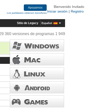
Bienvenido Invitado
Apoyarnos
Iniciar sesión
Registro
|
Los partidarios obtienen beneficios
Sitio de Legacy
Español
29 360 versiones de programas 1 949