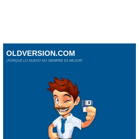
OLDVERSION.COM
¡PORQUE LO NUEVO NO SIEMPRE ES MEJOR!