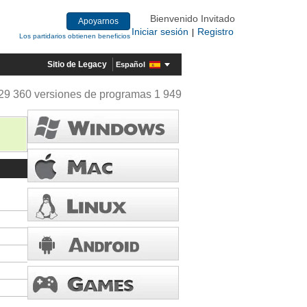
Bienvenido Invitado
Apoyarnos
Iniciar sesión
Registro
|
Los partidarios obtienen beneficios
Sitio de Legacy
Español
29 360 versiones de programas 1 949