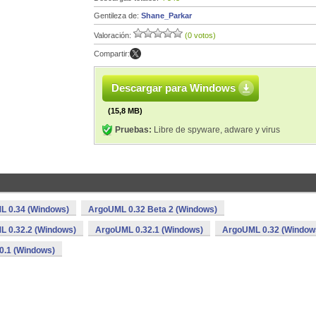
Gentileza de:
Shane_Parkar
Valoración:
(0 votos)
Compartir:
Descargar para Windows
(15,8 MB)
Pruebas:
Libre de spyware, adware y virus
L 0.34 (Windows)
ArgoUML 0.32 Beta 2 (Windows)
 0.32.2 (Windows)
ArgoUML 0.32.1 (Windows)
ArgoUML 0.32 (Window
0.1 (Windows)