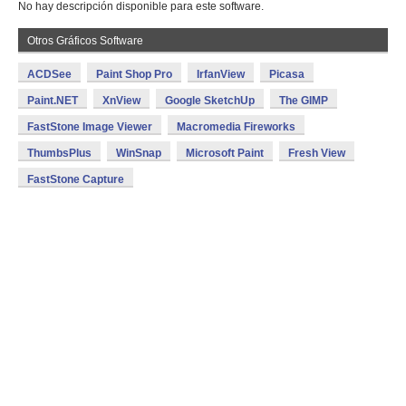
No hay descripción disponible para este software.
Otros Gráficos Software
ACDSee
Paint Shop Pro
IrfanView
Picasa
Paint.NET
XnView
Google SketchUp
The GIMP
FastStone Image Viewer
Macromedia Fireworks
ThumbsPlus
WinSnap
Microsoft Paint
Fresh View
FastStone Capture