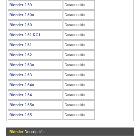
Blender 2.59
Desconocido
Blender 2.60a
Desconocido
Blender 2.60
Desconocido
Blender 2.61 RC1
Desconocido
Blender 2.61
Desconocido
Blender 2.62
Desconocido
Blender 2.63a
Desconocido
Blender 2.63
Desconocido
Blender 2.64a
Desconocido
Blender 2.64
Desconocido
Blender 2.65a
Desconocido
Blender 2.65
Desconocido
Blender
Descripción