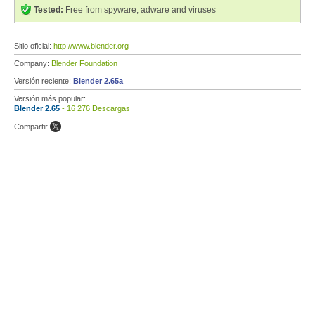
Tested:
Free from spyware, adware and viruses
Sitio oficial:
http://www.blender.org
Company:
Blender Foundation
Versión reciente:
Blender 2.65a
Versión más popular:
Blender 2.65
- 16 276 Descargas
Compartir: