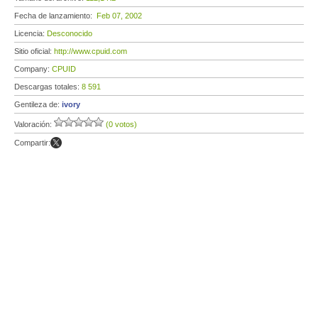
Fecha de lanzamiento:
Feb 07, 2002
Licencia:
Desconocido
Sitio oficial:
http://www.cpuid.com
Company:
CPUID
Descargas totales:
8 591
Gentileza de:
ivory
Valoración:
(0 votos)
Compartir: