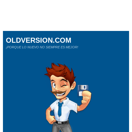
OLDVERSION.COM
¡PORQUE LO NUEVO NO SIEMPRE ES MEJOR!