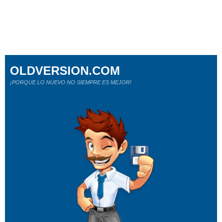
OLDVERSION.COM
¡PORQUE LO NUEVO NO SIEMPRE ES MEJOR!