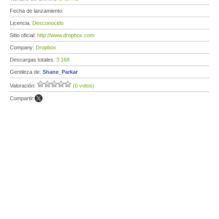
Fecha de lanzamiento:
Licencia:
Desconocido
Sitio oficial:
http://www.dropbox.com
Company:
Dropbox
Descargas totales:
3 168
Gentileza de:
Shane_Parkar
Valoración:
(0 votos)
Compartir: