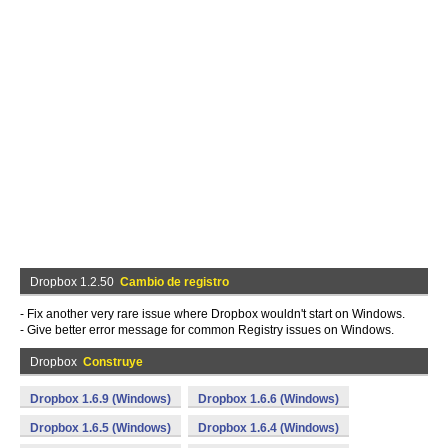
Dropbox 1.2.50
Cambio de registro
- Fix another very rare issue where Dropbox wouldn't start on Windows.
- Give better error message for common Registry issues on Windows.
Dropbox
Construye
Dropbox 1.6.9 (Windows)
Dropbox 1.6.6 (Windows)
Dropbox 1.6.5 (Windows)
Dropbox 1.6.4 (Windows)