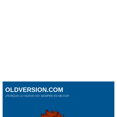
OLDVERSION.COM
¡PORQUE LO NUEVO NO SIEMPRE ES MEJOR!