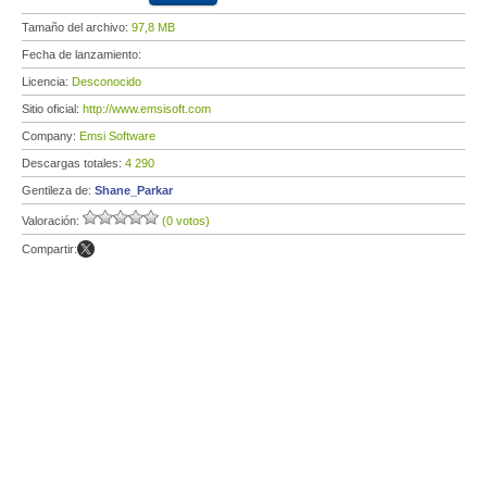
Tamaño del archivo:
97,8 MB
Fecha de lanzamiento:
Licencia:
Desconocido
Sitio oficial:
http://www.emsisoft.com
Company:
Emsi Software
Descargas totales:
4 290
Gentileza de:
Shane_Parkar
Valoración:
(0 votos)
Compartir: