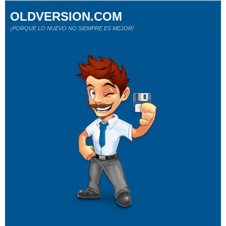
OLDVERSION.COM
¡PORQUE LO NUEVO NO SIEMPRE ES MEJOR!