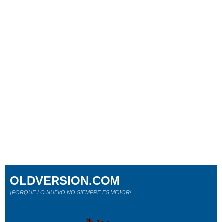
OLDVERSION.COM
¡PORQUE LO NUEVO NO SIEMPRE ES MEJOR!