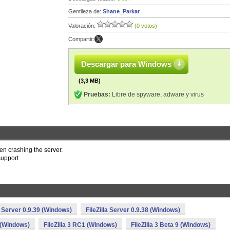
Gentileza de:
Shane_Parkar
Valoración:
(0 votos)
Compartir:
Descargar para Windows
(3,3 MB)
Pruebas:
Libre de spyware, adware y virus
en crashing the server.
support
la Server 0.9.39 (Windows)
FileZilla Server 0.9.38 (Windows)
2 (Windows)
FileZilla 3 RC1 (Windows)
FileZilla 3 Beta 9 (Windows)