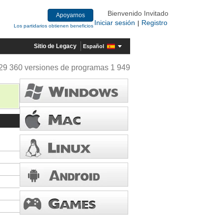
Bienvenido Invitado
Apoyarnos
Iniciar sesión
Registro
|
Los partidarios obtienen beneficios
Sitio de Legacy
Español
29 360 versiones de programas 1 949