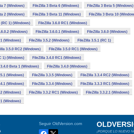
eta 7 (Windows)
FileZilla 3 Beta 6 (Windows)
FileZilla 3 Beta 5 (Windows)
eta 2 (Windows)
FileZilla 3 Beta 11 (Windows)
FileZilla 3 Beta 10 (Window
.0 (RC 1) (Windows)
FileZilla 3.6.0 RC1 (Windows)
 3.6.0.2 (Windows)
FileZilla 3.6.0.1 (Windows)
FileZilla 3.6.0 (Windows)
RC1 (Windows)
FileZilla 3.5.2 (Windows)
FileZilla 3.5.1 (RC 1)
Zilla 3.5.0 RC2 (Windows)
FileZilla 3.5.0 RC1 (Windows)
RC 1) (Windows)
FileZilla 3.4.0 RC1 (Windows)
a 3.4.0 Beta 1 (Windows)
FileZilla 3.4.0 (Windows)
3.5.1 (Windows)
FileZilla 3.3.5 (Windows)
FileZilla 3.3.4 RC2 (Windows)
3.4.1 (Windows)
FileZilla 3.3.4 (Windows)
FileZilla 3.3.3 RC1 (Windows)
RC2 (Windows)
FileZilla 3.3.2 RC1 (Windows)
FileZilla 3.3.2.1 (Windows)
RC1 (Windows)
OLDVERS
a
Seguir OldVersion.com
s
¡PORQUE LO NUEVO N