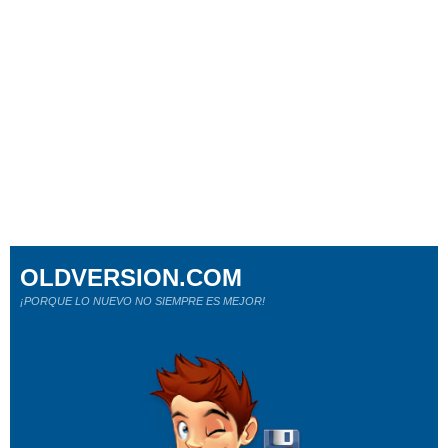
OLDVERSION.COM
¡PORQUE LO NUEVO NO SIEMPRE ES MEJOR!