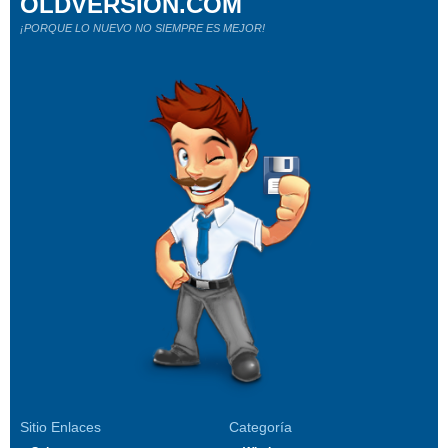
OLDVERSION.COM
¡PORQUE LO NUEVO NO SIEMPRE ES MEJOR!
Sitio Enlaces
Categoría