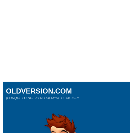
OLDVERSION.COM
¡PORQUE LO NUEVO NO SIEMPRE ES MEJOR!