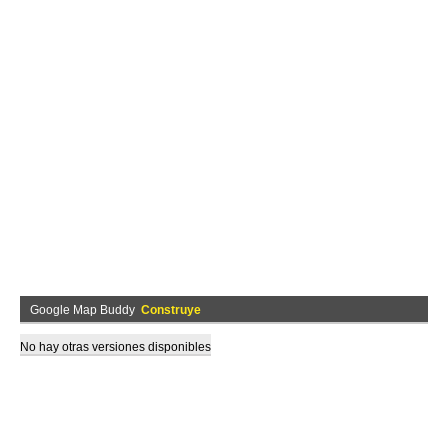
Google Map Buddy
Construye
No hay otras versiones disponibles