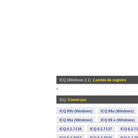
ICQ (Windows 3.1)
Cambio de registro
*
ICQ
Construye
ICQ 99b (Windows)
ICQ 99a (Windows)
ICQ 98a (Windows)
ICQ 98 a (Windows)
ICQ 8.2.7138
ICQ 8.2.7137
ICQ 8.2.7