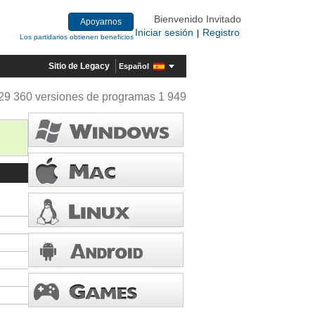
Bienvenido Invitado
Apoyarnos
Iniciar sesión
Registro
|
Los partidarios obtienen beneficios
Sitio de Legacy
Español
29 360 versiones de programas 1 949