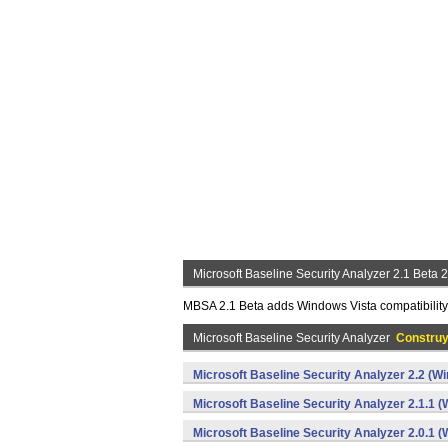
Microsoft Baseline Security Analyzer 2.1 Beta
MBSA 2.1 Beta adds Windows Vista compatibility
Microsoft Baseline Security Analyzer
Constru
Microsoft Baseline Security Analyzer 2.2 (W
Microsoft Baseline Security Analyzer 2.1.1 
Microsoft Baseline Security Analyzer 2.0.1 