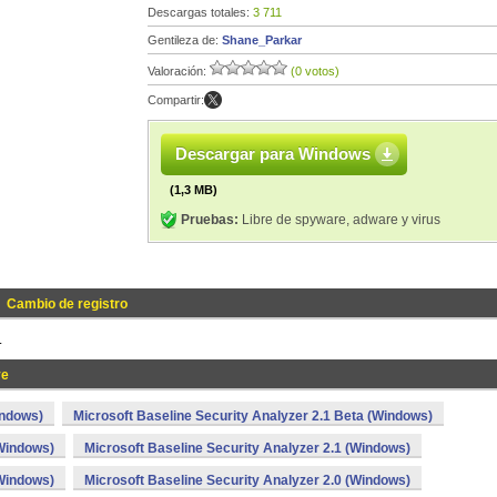
Descargas totales:
3 711
Gentileza de:
Shane_Parkar
Valoración:
(0 votos)
Compartir:
Descargar para Windows
(1,3 MB)
Pruebas:
Libre de spyware, adware y virus
 2
Cambio de registro
.
ye
indows)
Microsoft Baseline Security Analyzer 2.1 Beta (Windows)
(Windows)
Microsoft Baseline Security Analyzer 2.1 (Windows)
(Windows)
Microsoft Baseline Security Analyzer 2.0 (Windows)