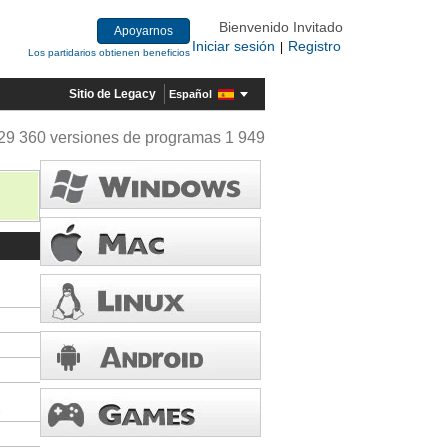
Bienvenido Invitado
Apoyarnos
Iniciar sesión
Registro
|
Los partidarios obtienen beneficios
Sitio de Legacy
Español
29 360 versiones de programas 1 949
x