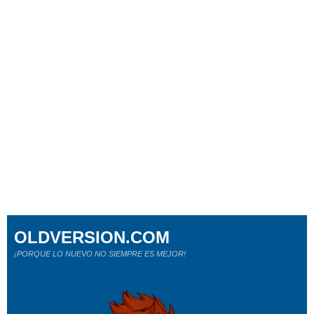
OLDVERSION.COM
¡PORQUE LO NUEVO NO SIEMPRE ES MEJOR!