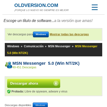
OLDVERSION.COM
¡PORQUE LO NUEVO NO SIEMPRE ES MEJOR!
Escoge un título de software...
a la versión que amas!
Ver descargas para
Mostrar todas las descargas
Windows
Windows
»
Comunicación
»
MSN Messenger
»
MSN Messenger
5.0 (Win NT/2K)
MSN Messenger 5.0 (Win NT/2K)
49 451 Descargas
Descargar ahora
Probada:
Libre de spyware, adware y virus
Descargas disponibles:
Windows