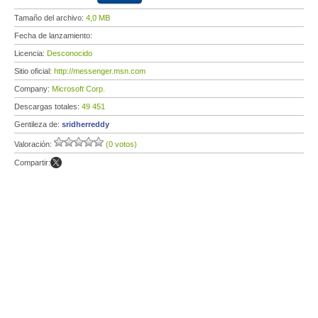
Tamaño del archivo:
4,0 MB
Fecha de lanzamiento:
Licencia:
Desconocido
Sitio oficial:
http://messenger.msn.com
Company:
Microsoft Corp.
Descargas totales:
49 451
Gentileza de:
sridherreddy
Valoración:
(0 votos)
Compartir: