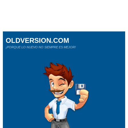
OLDVERSION.COM
¡PORQUE LO NUEVO NO SIEMPRE ES MEJOR!