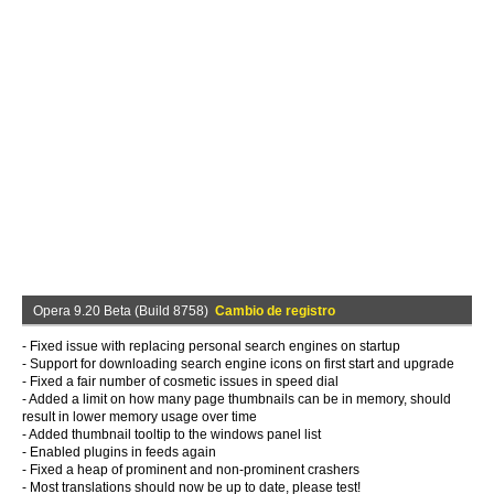
Opera 9.20 Beta (Build 8758)
Cambio de registro
- Fixed issue with replacing personal search engines on startup
- Support for downloading search engine icons on first start and upgrade
- Fixed a fair number of cosmetic issues in speed dial
- Added a limit on how many page thumbnails can be in memory, should
result in lower memory usage over time
- Added thumbnail tooltip to the windows panel list
- Enabled plugins in feeds again
- Fixed a heap of prominent and non-prominent crashers
- Most translations should now be up to date, please test!