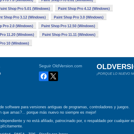
p Pro 7.0 (Windows)
Paint Shop Pro 6.02 (Windows)
aint Shop Pro 5.01 (Windows)
Paint Shop Pro 4.12 (Windows)
nt Shop Pro 3.12 (Windows)
Paint Shop Pro 3.0 (Windows)
p Pro 2.0 (Windows)
Paint Shop Pro 12.50 (Windows)
 Pro 11.20 (Windows)
Paint Shop Pro 11.11 (Windows)
 Pro 10 (Windows)
OLDVERS
a
Seguir OldVersion.com
s
¡PORQUE LO NUEVO N
de software para versiones antiguas de programas, controladores y juegos.
ión que amas?... porque más nuevo no siempre es mejor!
dependiente y no está afiliado, patrocinado por, o respaldado por cualquier ed
xplícitamente.