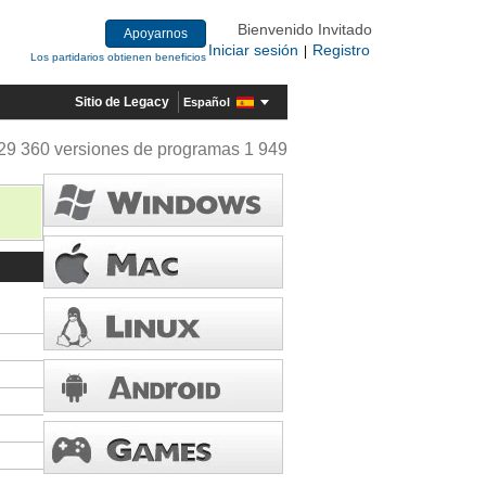
Bienvenido Invitado
Apoyarnos
Iniciar sesión
Registro
|
Los partidarios obtienen beneficios
Sitio de Legacy
Español
29 360 versiones de programas 1 949