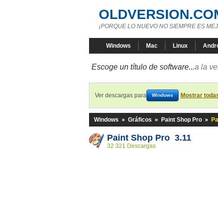
OLDVERSION.CO
¡PORQUE LO NUEVO NO SIEMPRE ES MEJ
Windows
Mac
Linux
Andr
Escoge un título de software...
a la v
Ver descargas para
Mostrar toda
Windows
Windows
»
Gráficos
»
Paint Shop Pro
»
Pa
Paint Shop Pro 3.11
32 321 Descargas