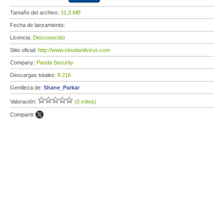
Tamaño del archivo:
31,3 MB
Fecha de lanzamiento:
Licencia:
Desconocido
Sitio oficial:
http://www.cloudantivirus.com
Company:
Panda Security
Descargas totales:
8 216
Gentileza de:
Shane_Parkar
Valoración:
(0 votos)
Compartir: