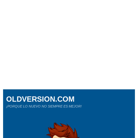
OLDVERSION.COM
¡PORQUE LO NUEVO NO SIEMPRE ES MEJOR!