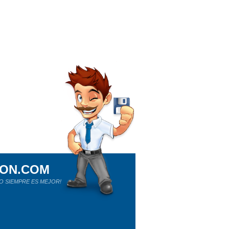
ION.COM
O SIEMPRE ES MEJOR!