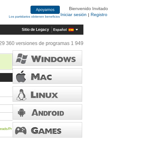
Bienvenido Invitado
Apoyarnos
Iniciar sesión
Registro
|
Los partidarios obtienen beneficios
Sitio de Legacy
Español
29 360 versiones de programas 1 949
reads/Pr