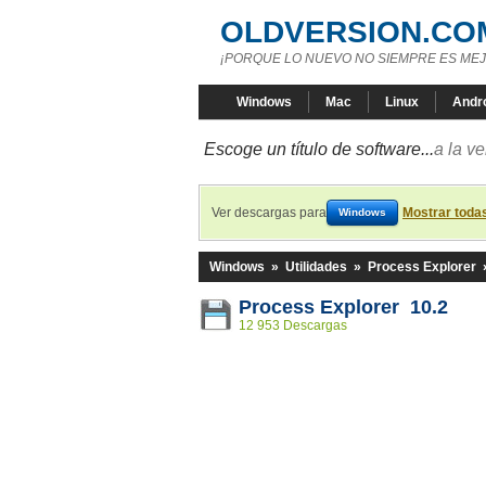
OLDVERSION.CO
¡PORQUE LO NUEVO NO SIEMPRE ES MEJ
Windows
Mac
Linux
Andr
Escoge un título de software...
a la v
Ver descargas para
Mostrar toda
Windows
Windows
»
Utilidades
»
Process Explorer
Process Explorer 10.2
12 953 Descargas