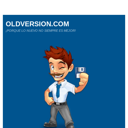
OLDVERSION.COM
¡PORQUE LO NUEVO NO SIEMPRE ES MEJOR!